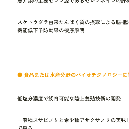
魚介類の主要セレン源であるセレノネインの肝
スケトウダラ由来たんぱく質の摂取による脳-腸
機能低下予防効果の機序解明
● 食品または水産分野のバイオテクノロジーに
低塩分濃度で飼育可能な陸上養殖技術の開発
一般種スサビノリと希少種アサクサノリの美味
で探る