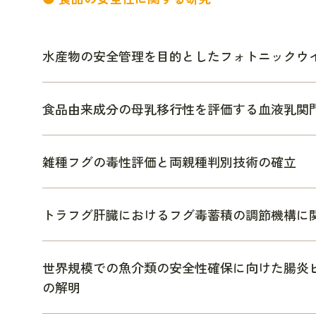
水産物の安全管理を目的としたフォトニックウ
食品由来成分の母乳移行性を評価する血液乳関
雑種フグの毒性評価と両親種判別技術の確立
トラフグ肝臓におけるフグ毒蓄積の調節機構に
世界規模での魚介類の安全性確保に向けた腸炎
の解明