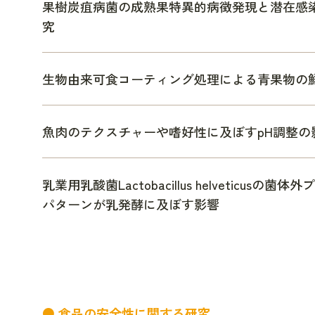
果樹炭疽病菌の成熟果特異的病徴発現と潜在感
究
生物由来可食コーティング処理による青果物の
魚肉のテクスチャーや嗜好性に及ぼすpH調整の
乳業用乳酸菌Lactobacillus helveticus
パターンが乳発酵に及ぼす影響
● 食品の安全性に関する研究