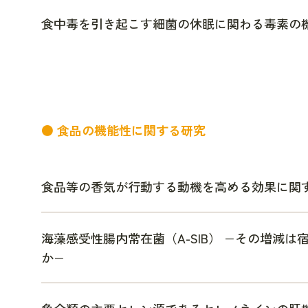
食中毒を引き起こす細菌の休眠に関わる毒素の
● 食品の機能性に関する研究
食品等の香気が行動する動機を高める効果に関
海藻感受性腸内常在菌（A-SIB） −その増減
か−