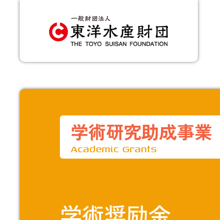
学術研究助成事業
Academic Grants
学術奨励金