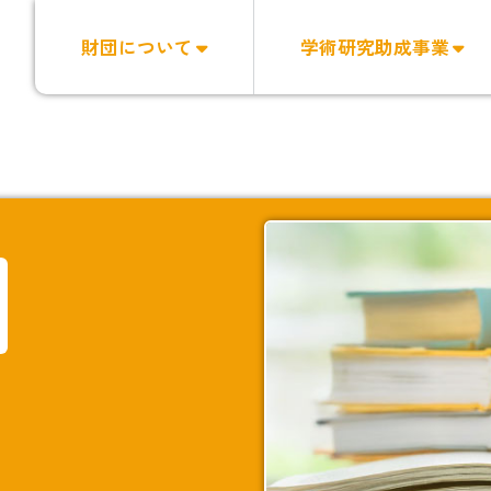
財団について
学術研究助成事業