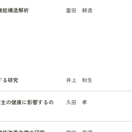
機能構造解析
富田 耕造
する研究
井上 和生
は宿主の健康に影響するの
久田 孝