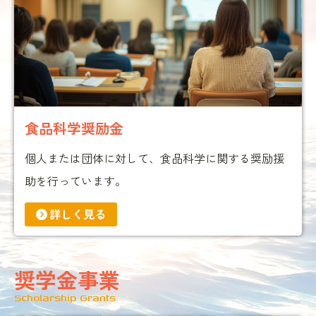
食品科学奨励金
個人または団体に対して、食品科学に関する奨励援
助を行っています。
詳しく見る
奨学金事業
Scholarship Grants