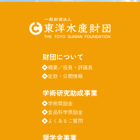
財団について
概要／役員・評議員
定款・公開情報
学術研究助成事業
学術奨励金
食品科学奨励金
よくあるご質問
奨学金事業