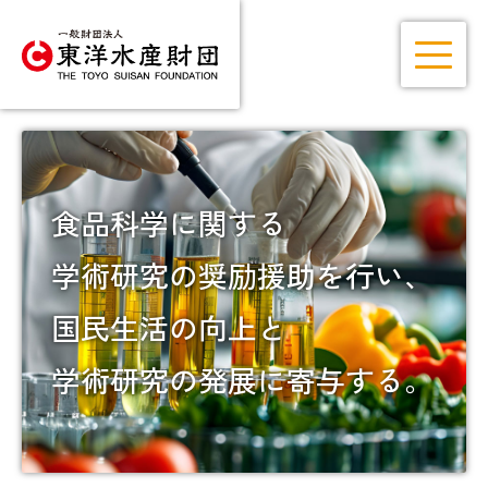
食品科学に関する
学術研究の奨励援助を行い、
国民生活の向上と
学術研究の発展に寄与する。